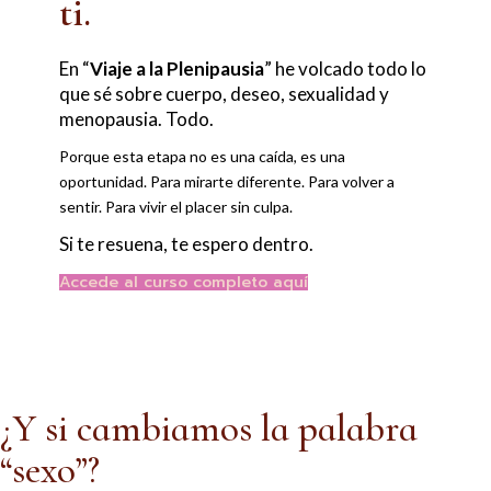
ti.
En “
Viaje a la Plenipausia
” he volcado todo lo
que sé sobre cuerpo, deseo, sexualidad y
menopausia. Todo.
Porque esta etapa no es una caída, es una
oportunidad. Para mirarte diferente. Para volver a
sentir. Para vivir el placer sin culpa.
Si te resuena, te espero dentro.
Accede al curso completo aquí
¿Y si cambiamos la palabra
“sexo”?