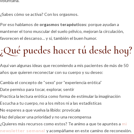
voluntaria.
¿Sabes cómo se activa? Con los orgasmos.
Por eso hablamos de
orgasmos terapéuticos
: porque ayudan a
mantener el tono muscular del suelo pélvico, mejoran la circulación,
favorecen el descanso… y sí, también el buen humor.
¿Qué puedes hacer tú desde hoy?
Aquí van algunas ideas que recomiendo a mis pacientes de más de 50
años que quieren reconectar con su cuerpo y su deseo:
Cambia el concepto de “sexo” por “experiencia erótica”
Date permiso para tocar, explorar, sentir
Practica la lectura erótica como forma de estimular la imaginación
Escucha a tu cuerpo, no a los mitos ni a las estadísticas
No esperes a que vuelva la libido: provócala
Haz del placer una prioridad y no una recompensa
mi
¿Quieres más recursos como estos? Te animo a que te apuntes a
newsletter semanal
y acompáñame en este camino de reconexión.