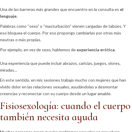
Una de las barreras más grandes que encuentro en la consulta es
el
lenguaje.
Palabras como “sexo” o “masturbación” vienen cargadas de tabúes. Y
eso bloquea el cuerpo. Por eso propongo cambiarlas por otras más
neutras o más propias.
Por ejemplo, en vez de sexo, hablemos de
experiencia erótica.
Una experiencia que puede incluir abrazos, caricias, juegos, olores,
miradas…
En este sentido, en mis sesiones trabajo mucho con mujeres que han
vivido dolor en las relaciones sexuales, ayudándolas a desmontar
creencias y reconectar con su cuerpo desde un lugar amable.
Fisiosexología: cuando el cuerpo
también necesita ayuda
Muchas personas creen que los problemas sexuales se resuelven